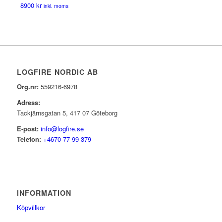
8900
kr
inkl. moms
LOGFIRE NORDIC AB
Org.nr:
559216-6978
Adress:
Tackjärnsgatan 5, 417 07 Göteborg
E-post:
info@logfire.se
Telefon:
+4670 77 99 379
INFORMATION
Köpvillkor