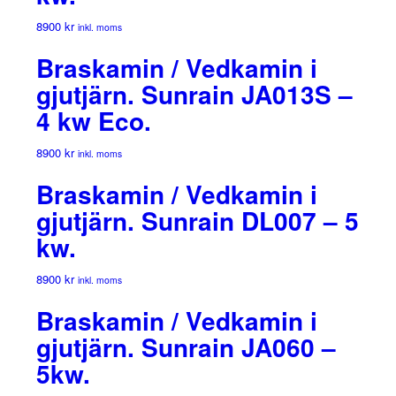
8900
kr
inkl. moms
Braskamin / Vedkamin i
gjutjärn. Sunrain JA013S –
4 kw Eco.
8900
kr
inkl. moms
Braskamin / Vedkamin i
gjutjärn. Sunrain DL007 – 5
kw.
8900
kr
inkl. moms
Braskamin / Vedkamin i
gjutjärn. Sunrain JA060 –
5kw.